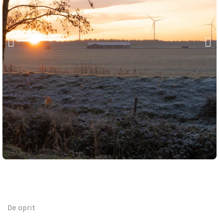
De oprit