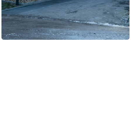
Interesse?
Boek nu uw verblijf in Boomstamhuis 84
voor een onvergetelijke vakantie