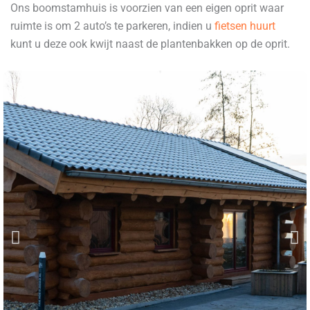
Ons boomstamhuis is voorzien van een eigen oprit waar
ruimte is om 2 auto’s te parkeren, indien u
fietsen huurt
kunt u deze ook kwijt naast de plantenbakken op de oprit.