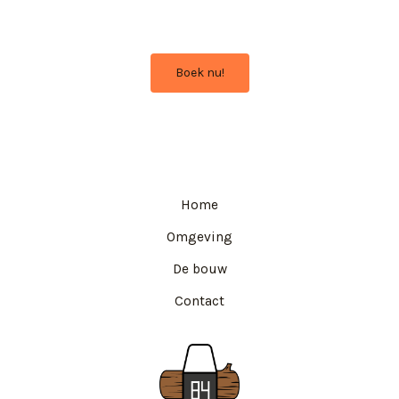
↓
Boek nu!
Home
Omgeving
De bouw
Contact