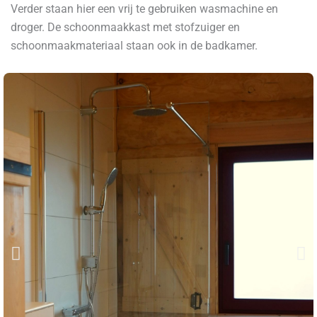
Verder staan hier een vrij te gebruiken wasmachine en
droger. De schoonmaakkast met stofzuiger en
schoonmaakmateriaal staan ook in de badkamer.